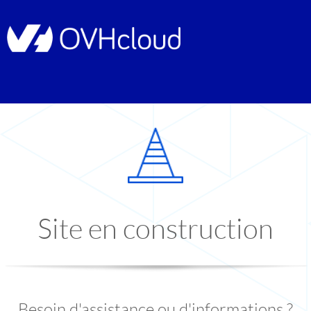
Site en construction
Besoin d'assistance ou d'informations ?